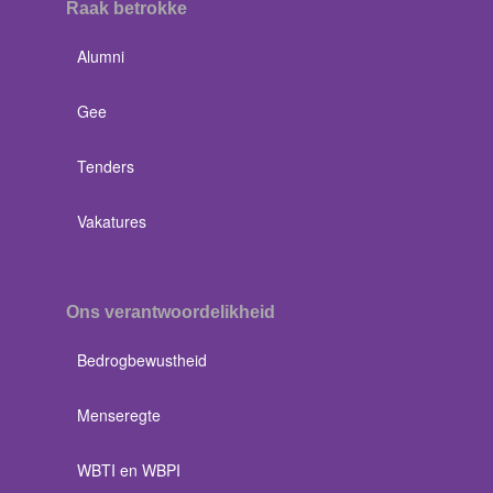
Raak betrokke
Alumni
Gee
Tenders
Vakatures
Ons verantwoordelikheid
Bedrogbewustheid
Menseregte
WBTI en WBPI