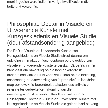
moet ingedien word indien ’n vorige kwalifikasie in die
buiteland verwerf is.
Philosophiae Doctor in Visuele en
Uitvoerende Kunste met
Kunsgeskiedenis en Visuele Studie
(deur afstandsonderrig aangebied)
Die PhD in Visuele en Uitvoerende Kunste met
Kunsgeskiedenis en Visuele Studie streef daarna om
opleiding vir ’n akademiese loopbaan op die gebied van
visuele en uitvoerende kunste te verskaf. Dit vereis van ’n
kandidaat om navorsing op die heel gevorderdste
akademiese vlakke uit te voer wat uitloop op die indiening,
assessering en aanvaarding van ’n proefskrif. ’n Kandidaat
mag ook eweknie-beoordeelde akademiese artikels en
referate ter gedeeltelike nakoming van die
navorsingsvereistes voorlê. Kandidate sal deur die
Philosophiae Doctor in Visuele en Uitvoerende Kunste met
Kunsgeskiedenis en Visuele Studie die geleentheid ontvang