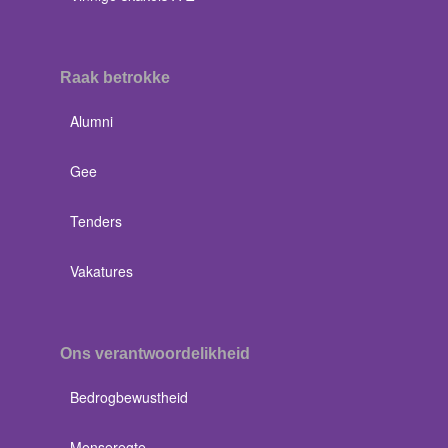
Raak betrokke
Alumni
Gee
Tenders
Vakatures
Ons verantwoordelikheid
Bedrogbewustheid
Menseregte