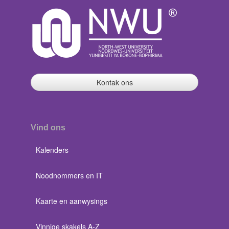
Kontak ons
Vind ons
Kalenders
Noodnommers en IT
Kaarte en aanwysings
Vinnige skakels A-Z