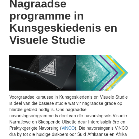
Nagraadse
programme in
Kunsgeskiedenis en
Visuele Studie
Voorgraadse kursusse in Kunsgeskiedenis en Visuele Studie
is deel van die basiese studie wat vir nagraadse grade op
hierdie gebied nodig is. Ons nagraadse
navorsingsprogramme is deel van die navorsingsnis Visuele
Narratiewe en Skeppende Uitsette deur Interdissiplinêre en
Praktykgerigte Navorsing (
ViNCO
). Die navorsingsnis ViNCO
dra by tot die huidige diskoers oor Suid-Afrikaanse en Afrika-