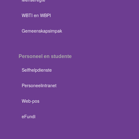
WBTI en WBPI
Gemeenskapsimpak
Personeel en studente
Selfhelpdienste
Personeelintranet
Web-pos
eFundi